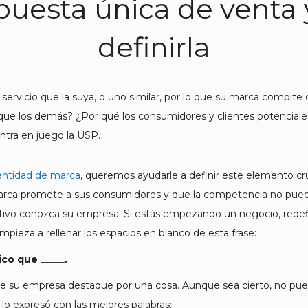
uesta única de venta 
definirla
vicio que la suya, o uno similar, por lo que su marca compite d
 que los demás? ¿Por qué los consumidores y clientes potenciale
tra en juego la USP.
dentidad de marca
, queremos ayudarle a definir este elemento cr
arca promete a sus consumidores y que la competencia no puede
bjetivo conozca su empresa. Si estás empezando un negocio, red
pieza a rellenar los espacios en blanco de esta frase:
co que _____.
que su empresa destaque por una cosa. Aunque sea cierto, no pu
o expresó con las mejores palabras: