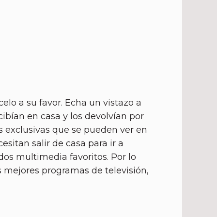
elo a su favor. Echa un vistazo a
ibían en casa y los devolvían por
as exclusivas que se pueden ver en
sitan salir de casa para ir a
dos multimedia favoritos. Por lo
 mejores programas de televisión,