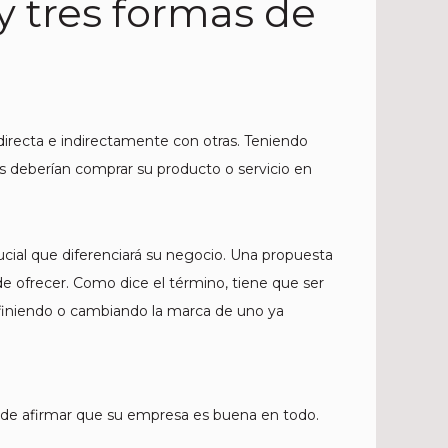
y tres formas de
irecta e indirectamente con otras. Teniendo
s deberían comprar su producto o servicio en
ucial que diferenciará su negocio. Una propuesta
 ofrecer. Como dice el término, tiene que ser
efiniendo o cambiando la marca de uno ya
ede afirmar que su empresa es buena en todo.