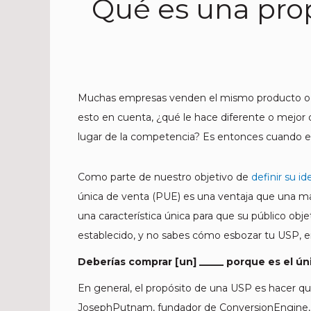
Qué es una prop
Muchas empresas venden el mismo producto o ser
esto en cuenta, ¿qué le hace diferente o mejor
lugar de la competencia? Es entonces cuando en
Como parte de nuestro objetivo de
definir su i
única de venta (PUE) es una ventaja que una m
una característica única para que su público o
establecido, y no sabes cómo esbozar tu USP, em
Deberías comprar [un] _____ porque es el úni
En general, el propósito de una USP es hacer 
JosephPutnam, fundador de ConversionEngine, l