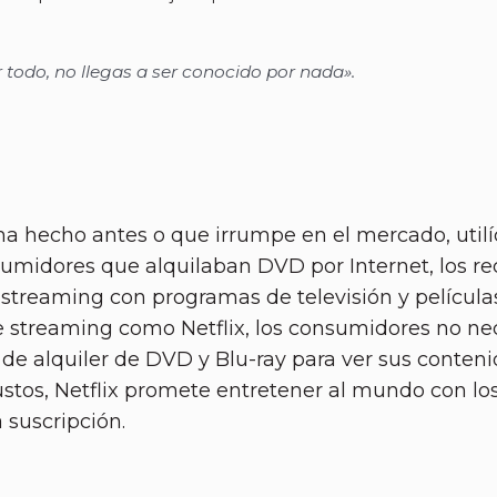
todo, no llegas a ser conocido por nada».
a hecho antes o que irrumpe en el mercado, utilíc
midores que alquilaban DVD por Internet, los rec
e streaming con programas de televisión y películ
de streaming como Netflix, los consumidores no nece
 de alquiler de DVD y Blu-ray para ver sus conteni
tos, Netflix promete entretener al mundo con los
 suscripción.