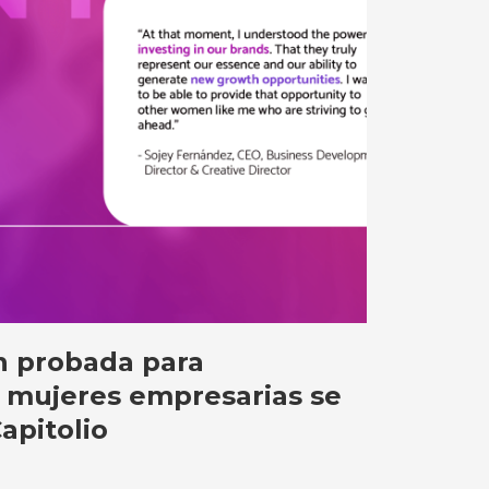
n probada para
 mujeres empresarias se
apitolio