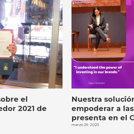
obre el
Nuestra solució
dor 2021 de
empoderar a las
presenta en el C
marzo 29, 2023