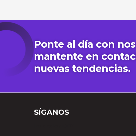
Ponte al día con nos
mantente en contac
nuevas tendencias.
SÍGANOS
[insta-gallery id="0"]