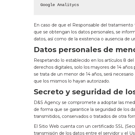
Google Analitycs
En caso de que el Responsable del tratamiento t
que se obtengan los datos personales, se informará
datos, así como de la existencia o ausencia de 
Datos personales de men
Respetando lo establecido en los artículos 8 de
derechos digitales, solo los mayores de 14 años
se trata de un menor de 14 años, será necesario e
que los mismos lo hayan autorizado.
Secreto y seguridad de lo
D&S Agency se compromete a adoptar las medidas
de forma que se garantice la seguridad de los dat
transmitidos, conservados o tratados de otra fo
El Sitio Web cuenta con un certificado SSL (Secu
transmisión de los datos entre el servidor y el U