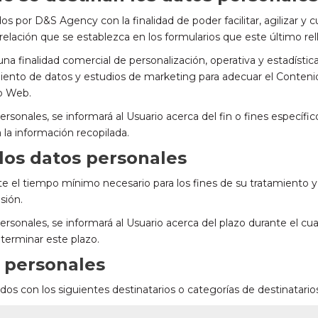
 por D&S Agency con la finalidad de poder facilitar, agilizar y 
relación que se establezca en los formularios que este último rel
na finalidad comercial de personalización, operativa y estadística
ento de datos y estudios de marketing para adecuar el Contenido
io Web.
nales, se informará al Usuario acerca del fin o fines específic
a la información recopilada.
los datos personales
te el tiempo mínimo necesario para los fines de su tratamiento 
sión.
onales, se informará al Usuario acerca del plazo durante el cua
determinar este plazo.
s personales
os con los siguientes destinatarios o categorías de destinatario