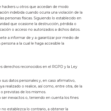
 de hackers u otros que accedan de modo
ación indebida cuando ocurra una violación de la
as personas físicas. Siguiendo lo establecido en
uridad que ocasione la destrucción, pérdida o
nicación o acceso no autorizados a dichos datos.
ete a informar de y a garantizar por medio de
persona a la cual le haga accesible la
ntes derechos reconocidos en el RGPD y la Ley
sus datos personales y, en caso afirmativo,
realizado o realice, así como, entre otra, de la
 o previstas de los mismos.
ser inexactos o, teniendo en cuenta los fines
 no establezca lo contrario, a obtener la