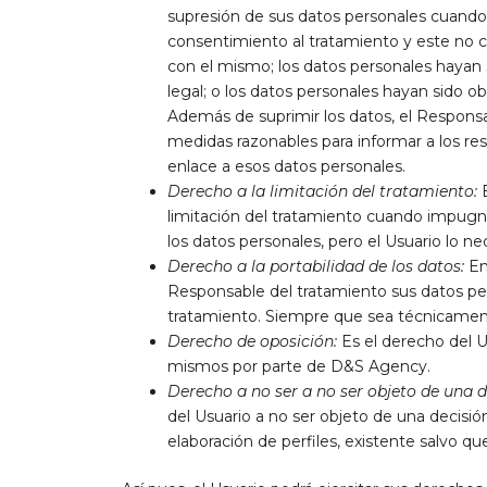
supresión de sus datos personales cuando e
consentimiento al tratamiento y este no cu
con el mismo; los datos personales hayan 
legal; o los datos personales hayan sido o
Además de suprimir los datos, el Responsab
medidas razonables para informar a los res
enlace a esos datos personales.
Derecho a la limitación del tratamiento:
E
limitación del tratamiento cuando impugne 
los datos personales, pero el Usuario lo n
Derecho a la portabilidad de los datos:
En
Responsable del tratamiento sus datos per
tratamiento. Siempre que sea técnicamente
Derecho de oposición:
Es el derecho del U
mismos por parte de D&S Agency.
Derecho a no ser a no ser objeto de una d
del Usuario a no ser objeto de una decisi
elaboración de perfiles, existente salvo que