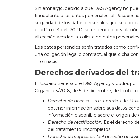
Sin embargo, debido a que D&S Agency no puede 
fraudulento a los datos personales, el Responsa
seguridad de los datos personales que sea probab
el artículo 4 del RGPD, se entiende por violació
alteración accidental o ilícita de datos persona
Los datos personales serán tratados como confi
una obligación legal o contractual que dicha con
información.
Derechos derivados del tr
El Usuario tiene sobre D&S Agency y podrá, por 
Orgánica 3/2018, de 5 de diciembre, de Protecci
Derecho de acceso:
Es el derecho del Usua
obtener información sobre sus datos concr
información disponible sobre el origen de 
Derecho de rectificación:
Es el derecho de
del tratamiento, incompletos.
Derecho de supresión («el derecho al olvid