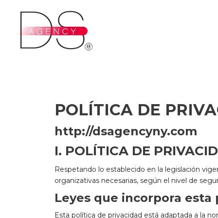
Ir
al
contenido
POLÍTICA DE PRIV
http://dsagencyny.com
I. POLÍTICA DE PRIVAC
Respetando lo establecido en la legislación vi
organizativas necesarias, según el nivel de segu
Leyes que incorpora esta p
Esta política de privacidad está adaptada a la 