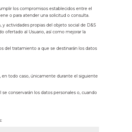
cumplir los compromisos establecidos entre el
lene o para atender una solicitud o consulta.
, y actividades propias del objeto social de D&S
 ofertado al Usuario, así como mejorar la
os del tratamiento a que se destinarán los datos
y, en todo caso, únicamente durante el siguiente
l se conservarán los datos personales o, cuando
s: