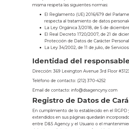
misma respeta las siguientes normas:
El Reglamento (UE) 2016/679 del Parlamento
respecta al tratamiento de datos personale
La Ley Orgánica 3/2018, de 5 de diciembr
El Real Decreto 1720/2007, de 21 de dicie
Protección de Datos de Carácter Person
La Ley 34/2002, de 11 de julio, de Servici
Identidad del responsable
Dirección: 369 Lexington Avenue 3rd Floor #312
Teléfono de contacto: (212) 370-4252
Email de contacto: info@dsagencyny.com
Registro de Datos de Cará
En cumplimiento de lo establecido en el RGPD 
extendidos en sus páginas quedarán incorporados 
entre D&S Agency y el Usuario o el mantenimiento