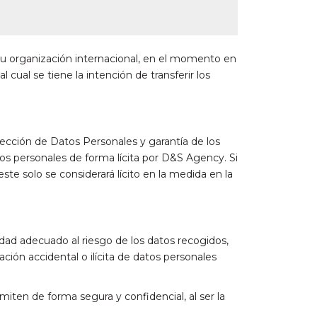
s u organización internacional, en el momento en
 cual se tiene la intención de transferir los
tección de Datos Personales y garantía de los
os personales de forma lícita por D&S Agency. Si
ste solo se considerará lícito en la medida en la
ad adecuado al riesgo de los datos recogidos,
ación accidental o ilícita de datos personales
iten de forma segura y confidencial, al ser la