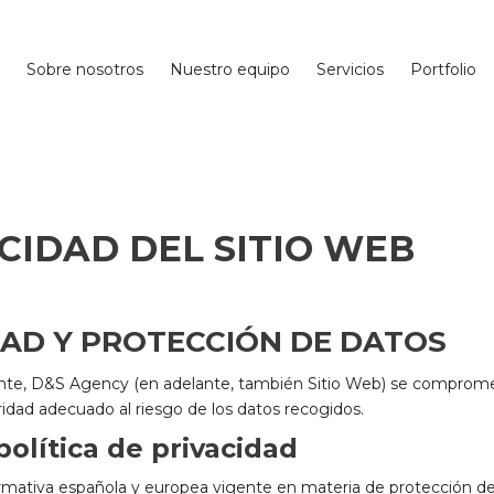
Sobre nosotros
Nuestro equipo
Servicios
Portfolio
ACIDAD DEL SITIO WEB
IDAD Y PROTECCIÓN DE DATOS
gente, D&S Agency (en adelante, también Sitio Web) se comprome
ridad adecuado al riesgo de los datos recogidos.
olítica de privacidad
normativa española y europea vigente en materia de protección de