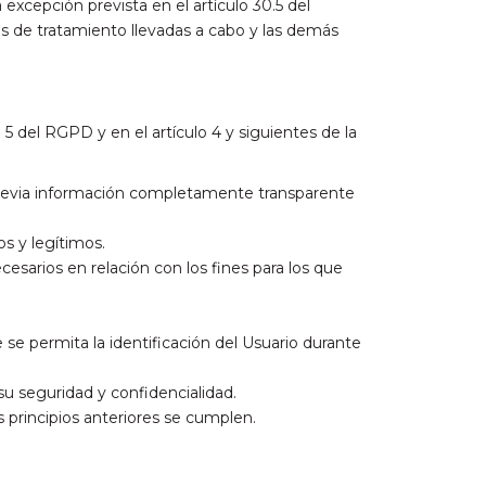
xcepción prevista en el artículo 30.5 del
es de tratamiento llevadas a cabo y las demás
 5 del RGPD y en el artículo 4 y siguientes de la
o previa información completamente transparente
os y legítimos.
esarios en relación con los fines para los que
 se permita la identificación del Usuario durante
su seguridad y confidencialidad.
s principios anteriores se cumplen.