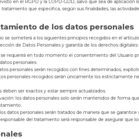
isto en el RGPD y la LOPD-GDD, salvo que sea de aplicación la e
tratamiento que especifica, según sus finalidades, las actividad
ratamiento de los datos personales
o se someterá a los siguientes principios recogidos en el artículo
ección de Datos Personales y garantía de los derechos digitales:
ncia: se requerirá en todo momento el consentimiento del Usuari
 datos personales.
s datos personales serán recogidos con fines determinados, explícit
atos personales recogidos serán únicamente los estrictamente nec
es deben ser exactos y estar siempre actualizados.
rvación: los datos personales solo serán mantenidos de forma que
ratamiento.
: los datos personales serán tratados de manera que se garantice 
 Responsable del tratamiento será responsable de asegurar que lo
onales