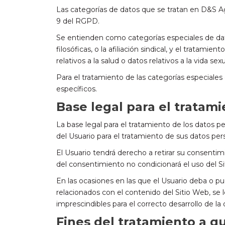
Las categorías de datos que se tratan en D&S Ag
9 del RGPD.
Se entienden como categorías especiales de datos 
filosóficas, o la afiliación sindical, y el tratam
relativos a la salud o datos relativos a la vida sex
Para el tratamiento de las categorías especiales
específicos.
Base legal para el tratam
La base legal para el tratamiento de los datos
del Usuario para el tratamiento de sus datos pers
El Usuario tendrá derecho a retirar su consentim
del consentimiento no condicionará el uso del S
En las ocasiones en las que el Usuario deba o pue
relacionados con el contenido del Sitio Web, se
imprescindibles para el correcto desarrollo de la 
Fines del tratamiento a q