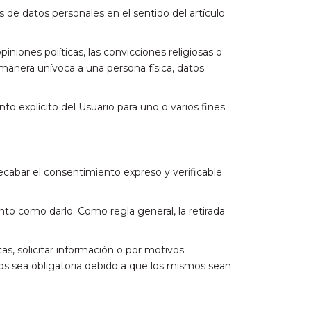
de datos personales en el sentido del artículo
niones políticas, las convicciones religiosas o
de manera unívoca a una persona física, datos
to explícito del Usuario para uno o varios fines
cabar el consentimiento expreso y verificable
nto como darlo. Como regla general, la retirada
tas, solicitar información o por motivos
los sea obligatoria debido a que los mismos sean