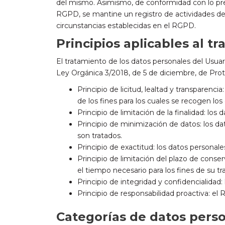
del mismo. Asimismo, de conformidad con lo prev
RGPD, se mantine un registro de actividades de 
circunstancias establecidas en el RGPD.
Principios aplicables al t
El tratamiento de los datos personales del Usuari
Ley Orgánica 3/2018, de 5 de diciembre, de Prot
Principio de licitud, lealtad y transpare
de los fines para los cuales se recogen los
Principio de limitación de la finalidad: lo
Principio de minimización de datos: los d
son tratados.
Principio de exactitud: los datos personal
Principio de limitación del plazo de conse
el tiempo necesario para los fines de su t
Principio de integridad y confidencialidad
Principio de responsabilidad proactiva: el
Categorías de datos pers