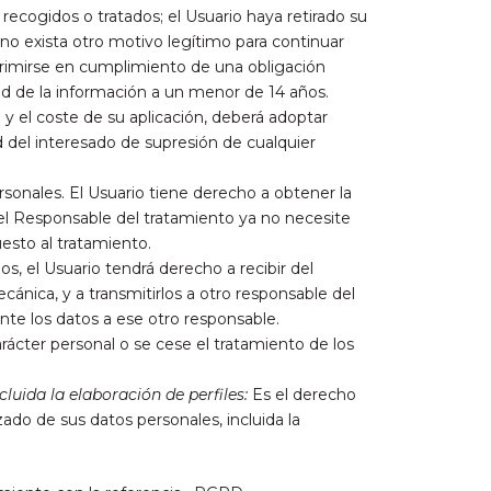
recogidos o tratados; el Usuario haya retirado su
no exista otro motivo legítimo para continuar
primirse en cumplimiento de una obligación
dad de la información a un menor de 14 años.
y el coste de su aplicación, deberá adoptar
d del interesado de supresión de cualquier
rsonales. El Usuario tiene derecho a obtener la
; el Responsable del tratamiento ya no necesite
esto al tratamiento.
, el Usuario tendrá derecho a recibir del
nica, y a transmitirlos a otro responsable del
te los datos a ese otro responsable.
rácter personal o se cese el tratamiento de los
uida la elaboración de perfiles:
Es el derecho
ado de sus datos personales, incluida la