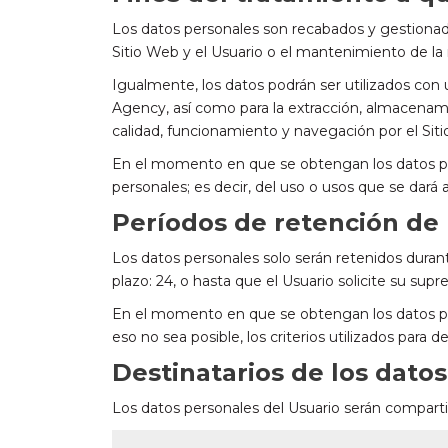
Los datos personales son recabados y gestionados
Sitio Web y el Usuario o el mantenimiento de la 
Igualmente, los datos podrán ser utilizados con u
Agency, así como para la extracción, almacenami
calidad, funcionamiento y navegación por el Sit
En el momento en que se obtengan los datos perso
personales; es decir, del uso o usos que se dará 
Períodos de retención de 
Los datos personales solo serán retenidos duran
plazo: 24, o hasta que el Usuario solicite su supre
En el momento en que se obtengan los datos pers
eso no sea posible, los criterios utilizados para 
Destinatarios de los dato
Los datos personales del Usuario serán compartid