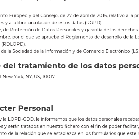
 Europeo y del Consejo, de 27 de abril de 2016, relativo a la pr
s y a la libre circulación de estos datos (RGPD).
e, de Protección de Datos Personales y garantía de los derechos
mbre, por el que se aprueba el Reglamento de desarrollo de la L
al (RDLOPD).
os de la Sociedad de la Información y de Comercio Electrónico (LS
 del tratamiento de los datos pers
3 New York, NY, US, 10017
cter Personal
y la LOPD-GDD, le informamos que los datos personales recaba
y serán tratados en nuestro fichero con el fin de poder facilitar
 de la relación que se establezca en los formularios que este re