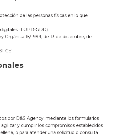
otección de las personas físicas en lo que
 digitales (LOPD-GDD).
ey Orgánica 15/1999, de 13 de diciembre, de
SI-CE).
onales
dos por D&S Agency, mediante los formularios
, agilizar y cumplir los compromisos establecidos
llene, o para atender una solicitud o consulta