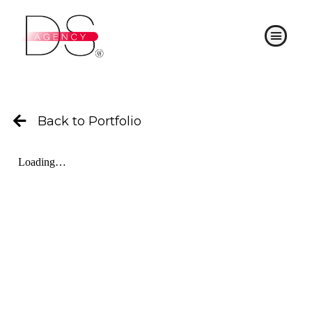
Ir
al
Menú
contenido
Back to Portfolio