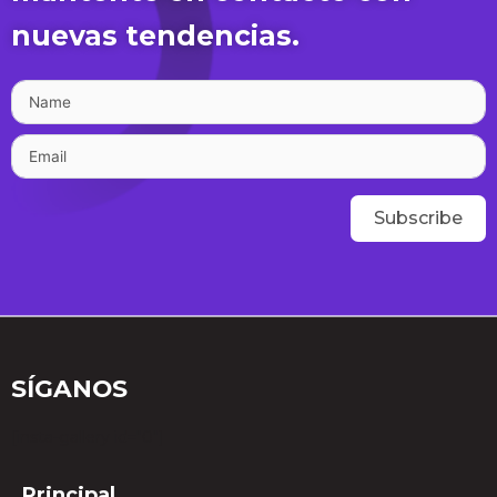
nuevas tendencias.
Subscribe
SÍGANOS
[insta-gallery id="0"]
Principal