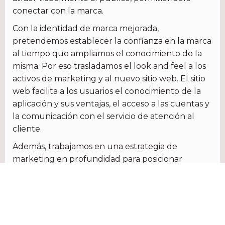
conectar con la marca.
Con la identidad de marca mejorada,
pretendemos establecer la confianza en la marca
al tiempo que ampliamos el conocimiento de la
misma. Por eso trasladamos el look and feel a los
activos de marketing y al nuevo sitio web. El sitio
web facilita a los usuarios el conocimiento de la
aplicación y sus ventajas, el acceso a las cuentas y
la comunicación con el servicio de atención al
cliente.
Además, trabajamos en una estrategia de
marketing en profundidad para posicionar
ParkNYC como una experiencia inigualable para
usuarios nuevos y existentes. Nuestros servicios
creativos también incluyeron estrategias
publicitarias para plataformas digitales como
canales de medios sociales, motores de búsqueda