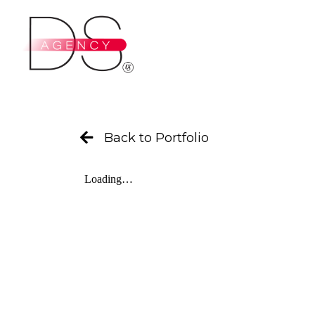
Ir
al
contenido
Back to Portfolio