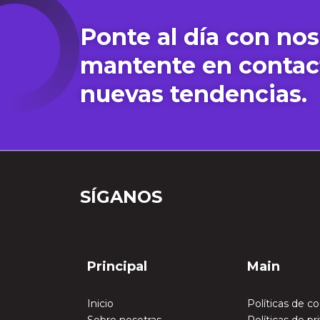
Ponte al día con nos
mantente en contac
nuevas tendencias.
SÍGANOS
[insta-gallery id="0"]
Principal
Main
Inicio
Políticas de c