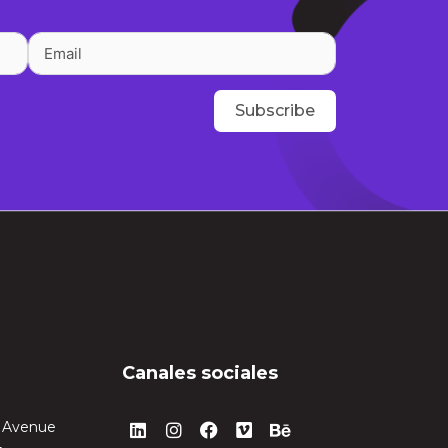
Subscribe
Canales sociales
Linkedin
Instagram
Facebook
Vimeo
Behance
n Avenue