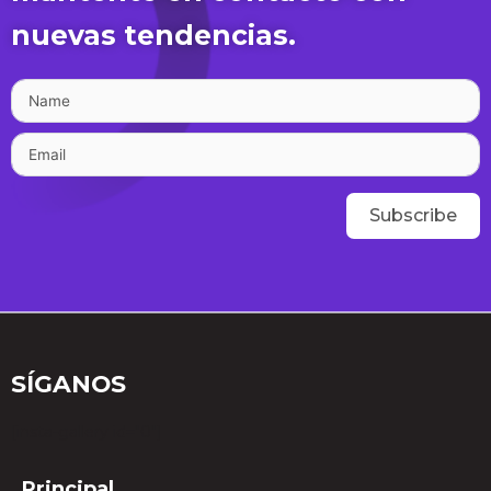
nuevas tendencias.
Subscribe
SÍGANOS
[insta-gallery id="0"]
Principal