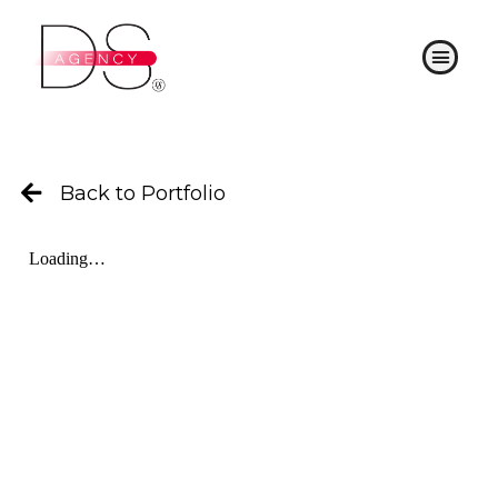
Ir
al
Menú
contenido
Back to Portfolio