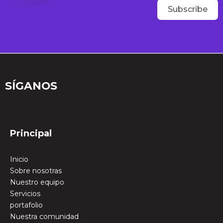
Subscribe
SÍGANOS
[insta-gallery id="0"]
Principal
Inicio
Sobre nosotras
Nuestro equipo
Servicios
portafolio
Nuestra comunidad