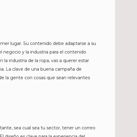
mer lugar. Su contenido debe adaptarse a su
negocio y la industria para el contenido
la industria de la ropa, vas a querer estar
tria. La clave de una buena campaña de
a de la gente con cosas que sean relevantes
ante, sea cual sea tu sector, tener un correo
El diseño es clave para la experiencia del