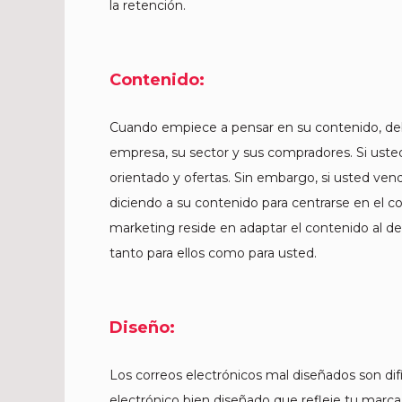
la retención.
Contenido:
Cuando empiece a pensar en su contenido, deb
empresa, su sector y sus compradores. Si uste
orientado y ofertas. Sin embargo, si usted vend
diciendo a su contenido para centrarse en el 
marketing reside en adaptar el contenido al des
tanto para ellos como para usted.
Diseño:
Los correos electrónicos mal diseñados son dif
electrónico bien diseñado que refleje tu marca, 