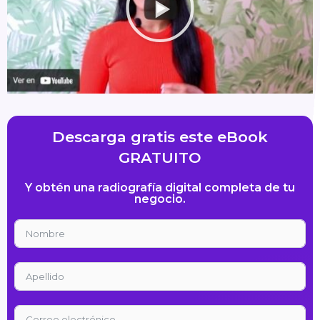
Descarga gratis este eBook
GRATUITO
Y obtén una radiografía digital completa de tu
negocio.