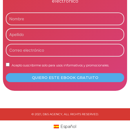
electrónico
Acepto suscribirme solo para usos informativos y promocionales.
QUIERO ESTE EBOOK GRATUITO
© 2021, D&S AGENCY, ALL RIGHTS RESERVED.
Español