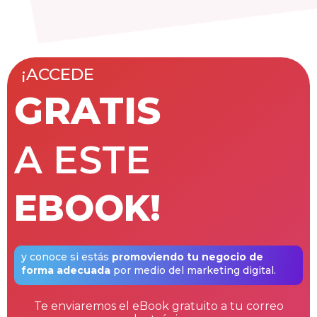
¡ACCEDE
GRATIS
A ESTE
EBOOK!
y conoce si estás
promoviendo tu negocio de
forma adecuada
por medio del marketing digital.
Te enviaremos el eBook gratuito a tu correo