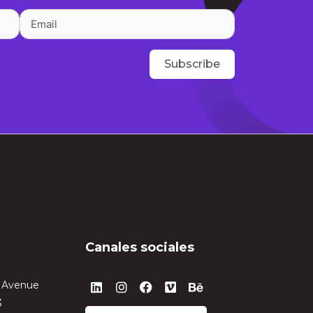
Subscribe
Canales sociales
Linkedin
Instagram
Facebook
Vimeo
Behance
n Avenue
3