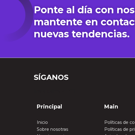
Ponte al día con nos
mantente en contac
nuevas tendencias.
SÍGANOS
[insta-gallery id="0"]
Principal
Main
Inicio
Políticas de c
Sobre nosotras
Políticas de pr