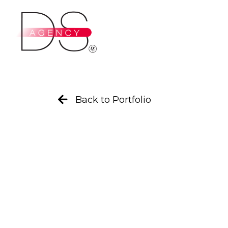
Ir
al
contenido
Back to Portfolio