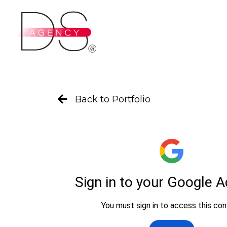
Ir
al
contenido
Back to Portfolio