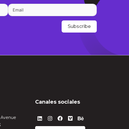
Subscribe
Canales sociales
Linkedin
Instagram
Facebook
Vimeo
Behance
n Avenue
3