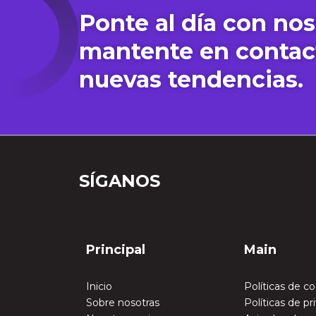
Ponte al día con nos
mantente en contac
nuevas tendencias.
SÍGANOS
[insta-gallery id="0"]
Principal
Main
Inicio
Políticas de c
Sobre nosotras
Políticas de pr